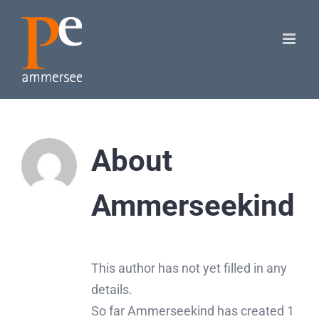
Skip
to
content
About
Ammerseekind
This author has not yet filled in any
details.
So far Ammerseekind has created 1